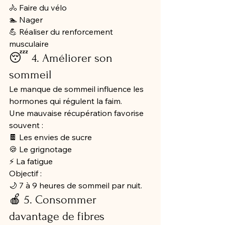
🚴 Faire du vélo
🏊 Nager
💪 Réaliser du renforcement 
musculaire
😴 4. Améliorer son 
sommeil
Le manque de sommeil influence les 
hormones qui régulent la faim.
Une mauvaise récupération favorise 
souvent :
🍫 Les envies de sucre
🍪 Le grignotage
⚡ La fatigue
Objectif :
🌙 7 à 9 heures de sommeil par nuit.
🍎 5. Consommer 
davantage de fibres