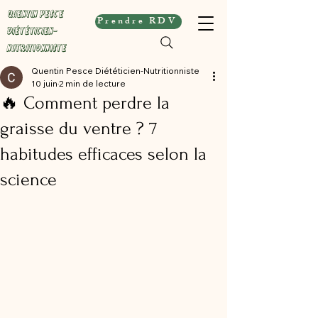
Quentin Pesce
Prendre RDV
Diététicien-
Nutritionniste
Quentin Pesce Diététicien-Nutritionniste
10 juin
2 min de lecture
🔥 Comment perdre la
graisse du ventre ? 7
habitudes efficaces selon la
science