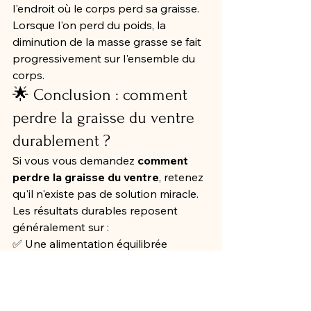
l'endroit où le corps perd sa graisse.
Lorsque l'on perd du poids, la 
diminution de la masse grasse se fait 
progressivement sur l'ensemble du 
corps.
🌟 Conclusion : comment 
perdre la graisse du ventre 
durablement ?
Si vous vous demandez 
comment 
perdre la graisse du ventre
, retenez 
qu'il n'existe pas de solution miracle.
Les résultats durables reposent 
généralement sur :
✅ Une alimentation équilibrée
✅ Davantage de protéines
✅ Plus de fibres
✅ Une activité physique régulière
✅ Un sommeil de qualité