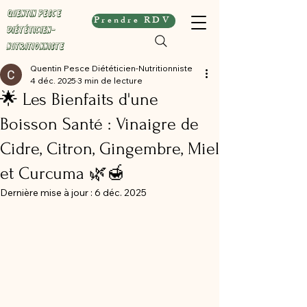
Quentin Pesce
Prendre RDV
Diététicien-
Nutritionniste
Quentin Pesce Diététicien-Nutritionniste
4 déc. 2025
3 min de lecture
🌟 Les Bienfaits d'une
Boisson Santé : Vinaigre de
Cidre, Citron, Gingembre, Miel
et Curcuma 🌿🍯
Dernière mise à jour :
6 déc. 2025