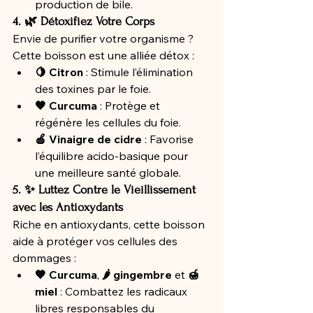
production de bile.
4. 🌿 Détoxifiez Votre Corps
Envie de purifier votre organisme ? 
Cette boisson est une alliée détox :
🍋 Citron
 : Stimule l’élimination 
des toxines par le foie.
🧡 Curcuma
 : Protège et 
régénère les cellules du foie.
🍎 Vinaigre de cidre
 : Favorise 
l’équilibre acido-basique pour 
une meilleure santé globale.
5. ✨ Luttez Contre le Vieillissement 
avec les Antioxydants
Riche en antioxydants, cette boisson 
aide à protéger vos cellules des 
dommages :
🧡 Curcuma
, 
🌶️ gingembre
 et 
🍯 
miel
 : Combattez les radicaux 
libres responsables du 