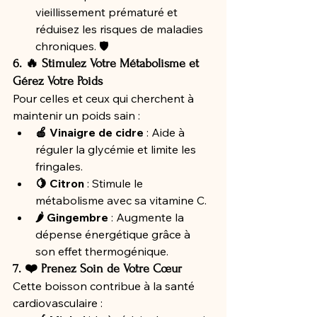
vieillissement prématuré et 
réduisez les risques de maladies 
chroniques. 🛡️
6. 🔥 Stimulez Votre Métabolisme et 
Gérez Votre Poids
Pour celles et ceux qui cherchent à 
maintenir un poids sain :
🍎 Vinaigre de cidre
 : Aide à 
réguler la glycémie et limite les 
fringales.
🍋 Citron
 : Stimule le 
métabolisme avec sa vitamine C.
🌶️ Gingembre
 : Augmente la 
dépense énergétique grâce à 
son effet thermogénique.
7. ❤️ Prenez Soin de Votre Cœur
Cette boisson contribue à la santé 
cardiovasculaire :