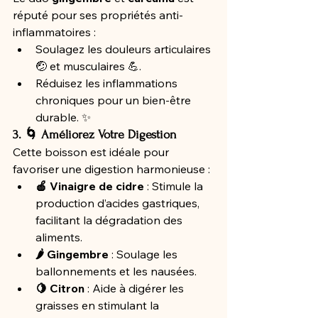
réputé pour ses propriétés anti-
inflammatoires :
Soulagez les douleurs articulaires 
🤕 et musculaires 💪.
Réduisez les inflammations 
chroniques pour un bien-être 
durable. ✨
3. 🌀 Améliorez Votre Digestion
Cette boisson est idéale pour 
favoriser une digestion harmonieuse :
🍎 Vinaigre de cidre
 : Stimule la 
production d’acides gastriques, 
facilitant la dégradation des 
aliments.
🌶️ Gingembre
 : Soulage les 
ballonnements et les nausées.
🍋 Citron
 : Aide à digérer les 
graisses en stimulant la 