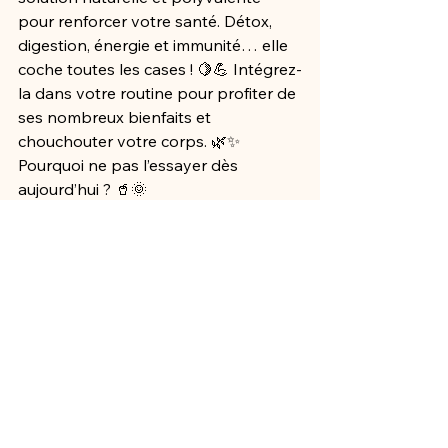
pour renforcer votre santé. Détox, 
digestion, énergie et immunité… elle 
coche toutes les cases ! 🍋💪 Intégrez-
la dans votre routine pour profiter de 
ses nombreux bienfaits et 
chouchouter votre corps. 🌿✨
Pourquoi ne pas l’essayer dès 
aujourd’hui ? 🥤🌞
Voir tout
Posts récents