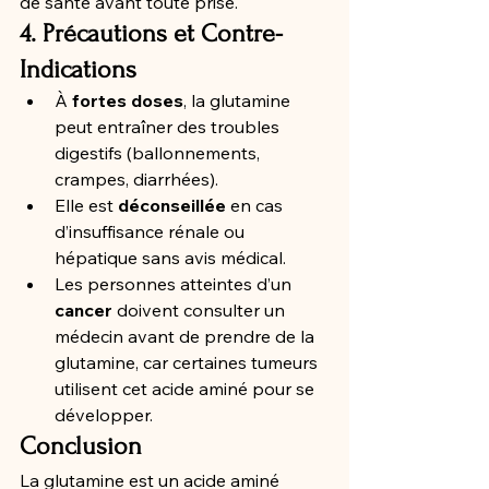
de santé avant toute prise.
4. Précautions et Contre-
Indications
À 
fortes doses
, la glutamine 
peut entraîner des troubles 
digestifs (ballonnements, 
crampes, diarrhées).
Elle est 
déconseillée
 en cas 
d’insuffisance rénale ou 
hépatique sans avis médical.
Les personnes atteintes d’un 
cancer
 doivent consulter un 
médecin avant de prendre de la 
glutamine, car certaines tumeurs 
utilisent cet acide aminé pour se 
développer.
Conclusion
La glutamine est un acide aminé 