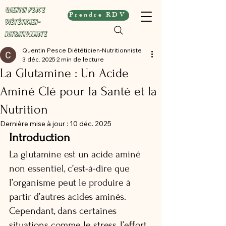
Quentin Pesce
Prendre RDV
Diététicien-
Nutritionniste
Quentin Pesce Diététicien-Nutritionniste
3 déc. 2025
2 min de lecture
La Glutamine : Un Acide
Aminé Clé pour la Santé et la
Nutrition
Dernière mise à jour :
10 déc. 2025
Introduction
La glutamine est un acide aminé 
non essentiel, c’est-à-dire que 
l’organisme peut le produire à 
partir d’autres acides aminés. 
Cependant, dans certaines 
situations comme le stress, l’effort 