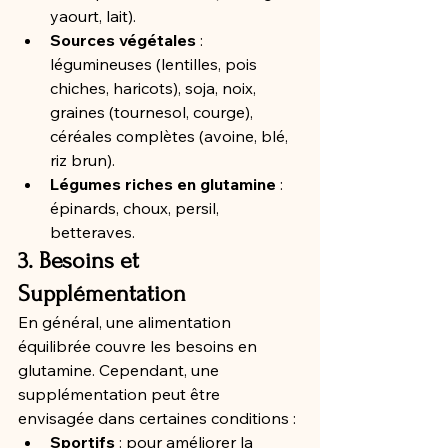
yaourt, lait).
Sources végétales
 : 
légumineuses (lentilles, pois 
chiches, haricots), soja, noix, 
graines (tournesol, courge), 
céréales complètes (avoine, blé, 
riz brun).
Légumes riches en glutamine
 : 
épinards, choux, persil, 
betteraves.
3. Besoins et 
Supplémentation
En général, une alimentation 
équilibrée couvre les besoins en 
glutamine. Cependant, une 
supplémentation peut être 
envisagée dans certaines conditions :
Sportifs
 : pour améliorer la 