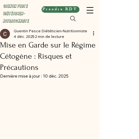
Quentin Pesce
Prendre RDV
Diététicien-
Nutritionniste
Quentin Pesce Diététicien-Nutritionniste
4 déc. 2025
2 min de lecture
Mise en Garde sur le Régime
Cétogène : Risques et
Précautions
Dernière mise à jour :
10 déc. 2025