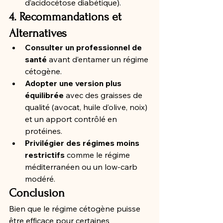
d’acidocétose diabétique).
4. Recommandations et 
Alternatives
Consulter un professionnel de 
santé
 avant d’entamer un régime 
cétogène.
Adopter une version plus 
équilibrée
 avec des graisses de 
qualité (avocat, huile d’olive, noix) 
et un apport contrôlé en 
protéines.
Privilégier des régimes moins 
restrictifs
 comme le régime 
méditerranéen ou un low-carb 
modéré.
Conclusion
Bien que le régime cétogène puisse 
être efficace pour certaines 