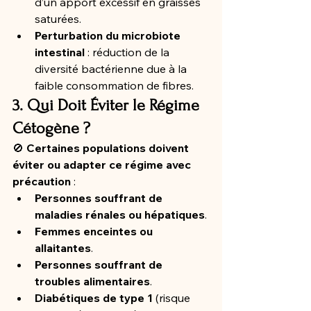
d’un apport excessif en graisses 
saturées.
Perturbation du microbiote 
intestinal
 : réduction de la 
diversité bactérienne due à la 
faible consommation de fibres.
3. Qui Doit Éviter le Régime 
Cétogène ?
🚫 
Certaines populations doivent 
éviter ou adapter ce régime avec 
précaution
 :
Personnes souffrant de 
maladies rénales ou hépatiques
.
Femmes enceintes ou 
allaitantes
.
Personnes souffrant de 
troubles alimentaires
.
Diabétiques de type 1
 (risque 