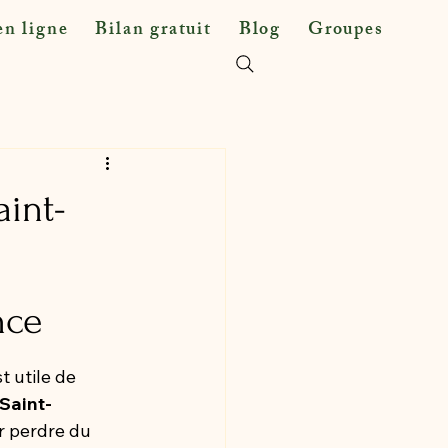
n ligne
Bilan gratuit
Blog
Groupes
aint-
nce
 utile de 
 Saint-
r perdre du 