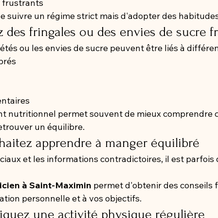
 frustrants
 de suivre un régime strict mais d'adopter des habitude
z des fringales ou des envies de sucre 
tés ou les envies de sucre peuvent être liés à différen
brés
entaires
nutritionnel permet souvent de mieux comprendre c
trouver un équilibre.
haitez apprendre à manger équilibré
iaux et les informations contradictoires, il est parfois d
icien à Saint-Maximin
 permet d'obtenir des conseils f
ation personnelle et à vos objectifs.
tiquez une activité physique régulière