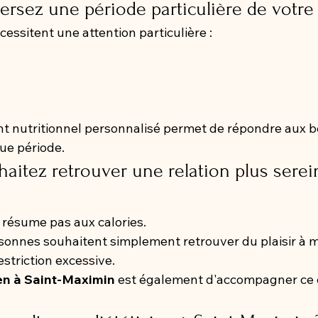
versez une période particulière de votre
essitent une attention particulière :
nutritionnel personnalisé permet de répondre aux b
ue période.
haitez retrouver une relation plus serei
 résume pas aux calories.
onnes souhaitent simplement retrouver du plaisir à 
estriction excessive.
ien à Saint-Maximin
 est également d'accompagner ce