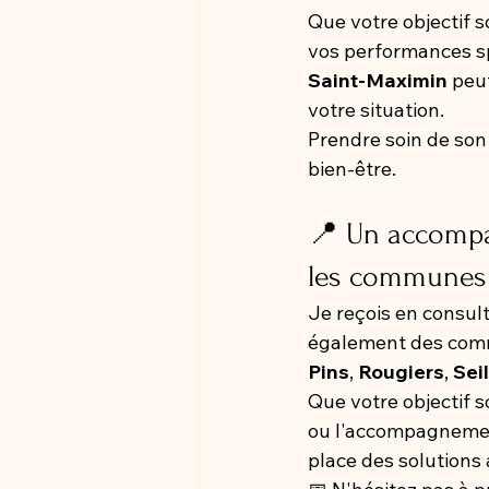
Que votre objectif so
vos performances sp
Saint-Maximin
 peu
votre situation.
Prendre soin de son
bien-être.
📍 Un accompa
les communes 
Je reçois en consult
également des com
Pins
, 
Rougiers
, 
Sei
Que votre objectif so
ou l'accompagnement
place des solutions 