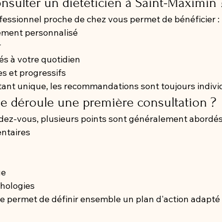
nsulter un diététicien à Saint-Maximin 
ofessionnel proche de chez vous permet de bénéficier :
ment personnalisé
r
és à votre quotidien
es et progressifs
nt unique, les recommandations sont toujours individ
 déroule une première consultation ?
dez-vous, plusieurs points sont généralement abordés
entaires
ue
thologies
e permet de définir ensemble un plan d'action adapté 