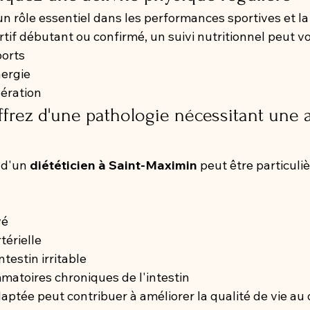
un rôle essentiel dans les performances sportives et la
if débutant ou confirmé, un suivi nutritionnel peut vou
ports
nergie
pération
ffrez d'une pathologie nécessitant une 
d'un 
diététicien à Saint-Maximin
 peut être particuli
vé
térielle
testin irritable
matoires chroniques de l'intestin
ptée peut contribuer à améliorer la qualité de vie au 