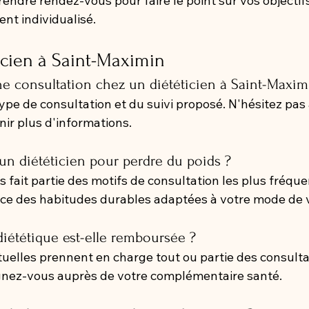
rendre rendez-vous pour faire le point sur vos objectifs
t individualisé.
icien à Saint-Maximin
 consultation chez un diététicien à Saint-Maxim
ype de consultation et du suivi proposé. N'hésitez pas
nir plus d'informations.
un diététicien pour perdre du poids ?
s fait partie des motifs de consultation les plus fréquen
ace des habitudes durables adaptées à votre mode de v
iététique est-elle remboursée ?
lles prennent en charge tout ou partie des consulta
gnez-vous auprès de votre complémentaire santé.