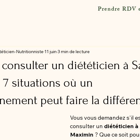
Prendre RDV e
éticien-Nutritionniste
11 juin
3 min de lecture
onsulter un diététicien à S
7 situations où un
ement peut faire la différe
Vous vous demandez s'il est
consulter un 
diététicien à
Maximin
 ? Que ce soit pou