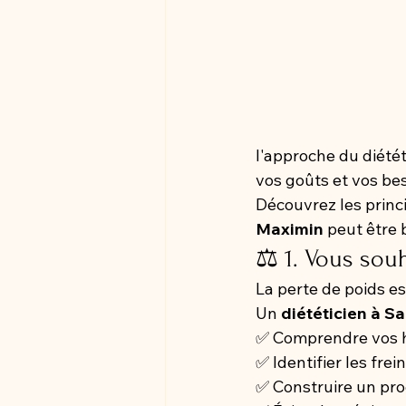
l'approche du diétét
vos goûts et vos bes
Découvrez les princi
Maximin
 peut être
⚖️ 1. Vous sou
La perte de poids es
Un 
diététicien à S
✅ Comprendre vos h
✅ Identifier les frei
✅ Construire un pr