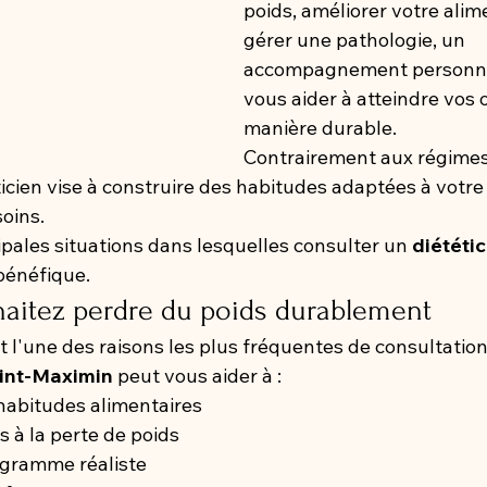
poids, améliorer votre alim
gérer une pathologie, un 
accompagnement personna
vous aider à atteindre vos o
manière durable.
Contrairement aux régimes r
icien vise à construire des habitudes adaptées à votre
oins.
pales situations dans lesquelles consulter un 
diététic
 bénéfique.
haitez perdre du poids durablement
t l'une des raisons les plus fréquentes de consultation
aint-Maximin
 peut vous aider à :
abitudes alimentaires
ns à la perte de poids
ogramme réaliste