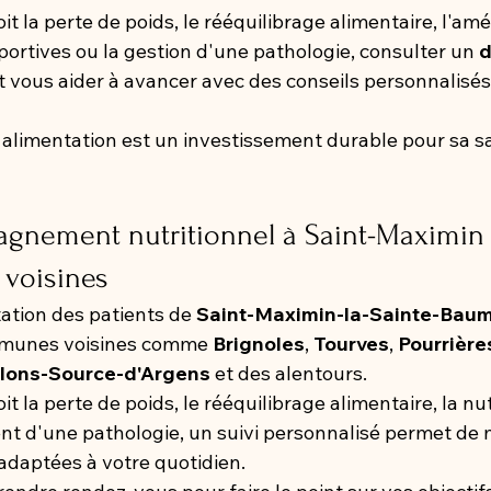
it la perte de poids, le rééquilibrage alimentaire, l'amé
ortives ou la gestion d'une pathologie, consulter un 
d
t vous aider à avancer avec des conseils personnalisés
 alimentation est un investissement durable pour sa sa
gnement nutritionnel à Saint-Maximin 
voisines
ation des patients de 
Saint-Maximin-la-Sainte-Bau
munes voisines comme 
Brignoles
, 
Tourves
, 
Pourrière
llons-Source-d'Argens
 et des alentours.
it la perte de poids, le rééquilibrage alimentaire, la nut
 d'une pathologie, un suivi personnalisé permet de 
adaptées à votre quotidien.