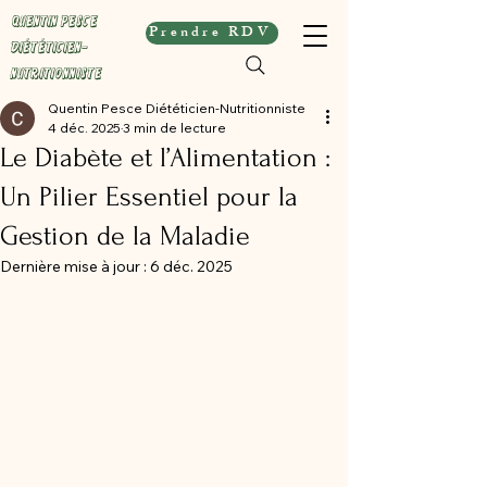
Quentin Pesce
Prendre RDV
Diététicien-
Nutritionniste
Quentin Pesce Diététicien-Nutritionniste
4 déc. 2025
3 min de lecture
Le Diabète et l’Alimentation :
Un Pilier Essentiel pour la
Gestion de la Maladie
Dernière mise à jour :
6 déc. 2025