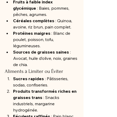
Fruits à faible index 
glycémique
 : Baies, pommes, 
pêches, agrumes.
Céréales complètes
 : Quinoa, 
avoine, riz brun, pain complet.
Protéines maigres
 : Blanc de 
poulet, poisson, tofu, 
légumineuses.
Sources de graisses saines
 : 
Avocat, huile d’olive, noix, graines 
de chia.
Aliments à Limiter ou Éviter
Sucres rapides
 : Pâtisseries, 
sodas, confiseries.
Produits transformés riches en 
graisses trans
 : Snacks 
industriels, margarine 
hydrogénée.
Féculents raffinés
 : Pain blanc, 